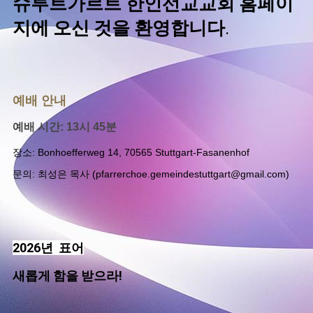
슈투트가르트 한인선교교회 홈페이
지에 오신 것을 환영합니다
.
예
배 안내
예배 시간: 13시 45분
장소: Bonhoefferweg 14, 70565 Stuttgart-Fasanenhof
문의: 최성은 목사 (
pfarrerchoe.gemeindestuttgart@gmail.com
)
2026년 표어
새롭게 함을 받으라!