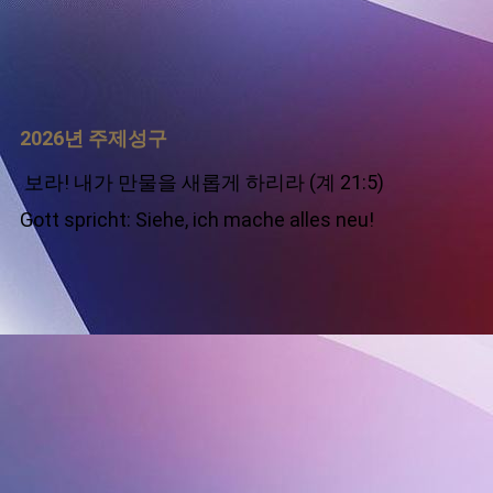
2026년 주제성구
보라! 내가 만물을 새롭게 하리라
(계 21:5)
Gott spricht: Siehe, ich mache alles neu!